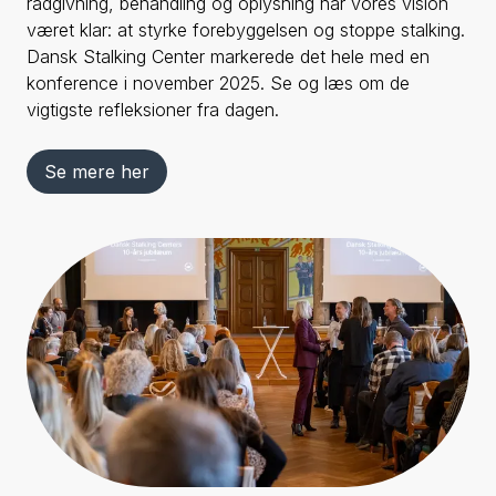
rådgivning, behandling og oplysning har vores vision
været klar: at styrke forebyggelsen og stoppe stalking.
Dansk Stalking Center markerede det hele med en
konference i november 2025. Se og læs om de
vigtigste refleksioner fra dagen.
Se mere her