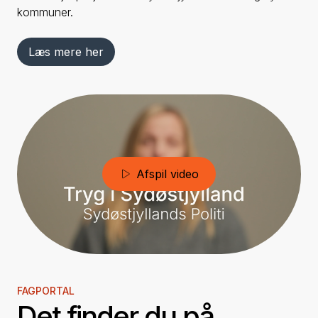
kommuner.
Læs mere her
Afspil video
FAGPORTAL
Det finder du på