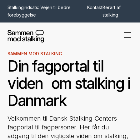
Stalkingindsats: Vejen til bedre
Kontakt
Berørt af
forebyggelse
stalking
SAMMEN MOD STALKING
Din fagportal til
viden om stalking i
Danmark
Velkommen til Dansk Stalking Centers
fagportal til fagpersoner. Her får du
adgang til den vigtigste viden om stalking,